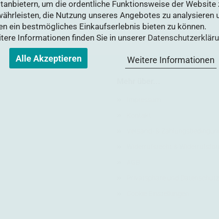
ttanbietern, um die ordentliche Funktionsweise der Website 
ährleisten, die Nutzung unseres Angebotes zu analysieren 
en ein bestmögliches Einkaufserlebnis bieten zu können.
tere Informationen finden Sie in unserer
Datenschutzerklär
Alle Akzeptieren
Weitere Informationen
Mehr über...
Impressum
Kontakt
Versand- & Zahlungsbedingun
Widerrufsrecht & Widerrufsfo
AGB
Privatsphäre und Datenschutz
Cookie Einstellungen