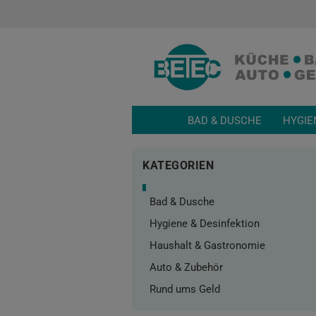
BAD & DUSCHE
HYGIE
KATEGORIEN
Bad & Dusche
Hygiene & Desinfektion
Haushalt & Gastronomie
Auto & Zubehör
Rund ums Geld