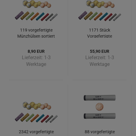
119 vorgefertigte
1171 Stück
Münzhülsen sortiert
Vorgefertigte
von 1 Cent bis 2 Euro
Münzhülsen sortiert 1
Cent bis 2 Euro
8,90 EUR
55,90 EUR
Lieferzeit:
1-3
Lieferzeit:
1-3
Werktage
Werktage
2342 vorgefertigte
88 vorgefertigte