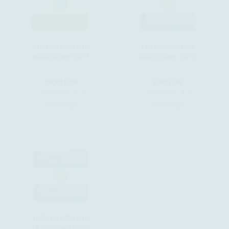
2100 vorgefertigte
128 vorgefertigte
Münzhülsen für (1
Münzhülsen für (2
Euro) - Big Pack 2100
Euro)
Stück
59,90 EUR
8,90 EUR
Lieferzeit:
1-3
Lieferzeit:
1-3
Werktage
Werktage
1600 vorgefertigte
Münzhülsen für (2