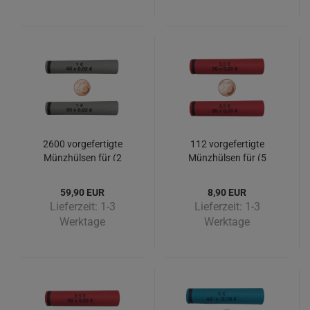
2600 vorgefertigte
112 vorgefertigte
Münzhülsen für (2
Münzhülsen für (5
Cent) - Big Pack 2600
Cent)
Stück
59,90 EUR
8,90 EUR
Lieferzeit:
1-3
Lieferzeit:
1-3
Werktage
Werktage