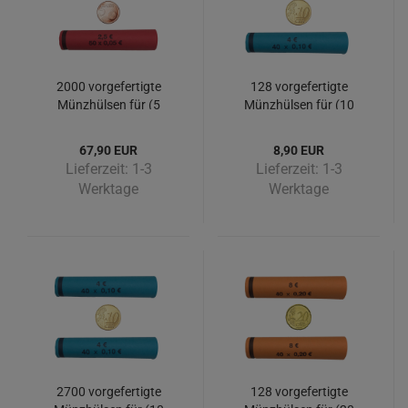
2000 vorgefertigte
128 vorgefertigte
Münzhülsen für (5
Münzhülsen für (10
Cent) - Big Pack 2000
Cent)
Stück
67,90 EUR
8,90 EUR
Lieferzeit:
1-3
Lieferzeit:
1-3
Werktage
Werktage
2700 vorgefertigte
128 vorgefertigte