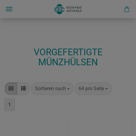
VORGEFERTIGTE
MÜNZHÜLSEN
Sortieren nach
64 pro Seite
1