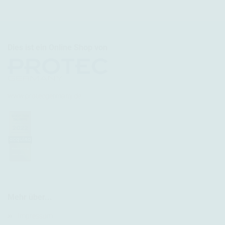
Dies ist ein Online Shop von
www.protecgermany.de
Mehr über...
Impressum