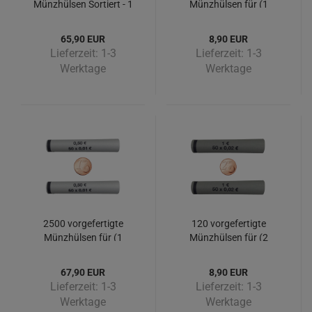
Münzhülsen Sortiert - 1
Münzhülsen für (1
Cent bis 2 Euro
Cent)
65,90 EUR
8,90 EUR
Lieferzeit:
1-3
Lieferzeit:
1-3
Werktage
Werktage
2500 vorgefertigte
120 vorgefertigte
Münzhülsen für (1
Münzhülsen für (2
Cent) - Big Pack 2500
Cent)
Stück
67,90 EUR
8,90 EUR
Lieferzeit:
1-3
Lieferzeit:
1-3
Werktage
Werktage