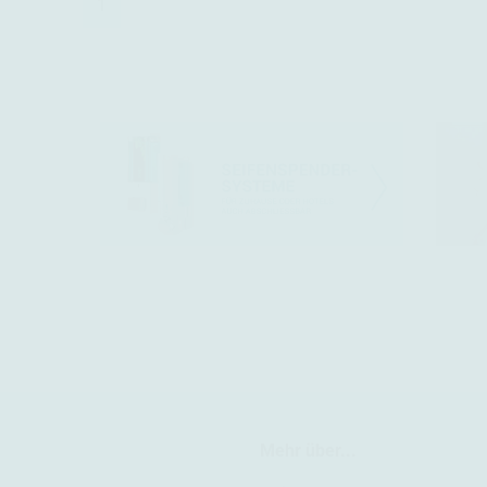
1
Mehr über...