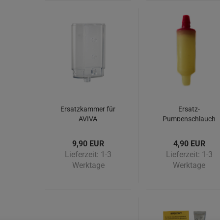
Ersatzkammer für
Ersatz-
AVIVA
Pumpenschlauch
Seifenspender
für Hair & Body
(ohne Pumpe)
Seifenspender
9,90 EUR
4,90 EUR
Lieferzeit:
1-3
Lieferzeit:
1-3
Werktage
Werktage