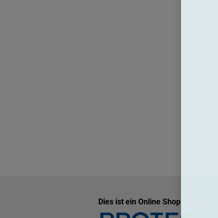
Dies ist ein Online Shop von