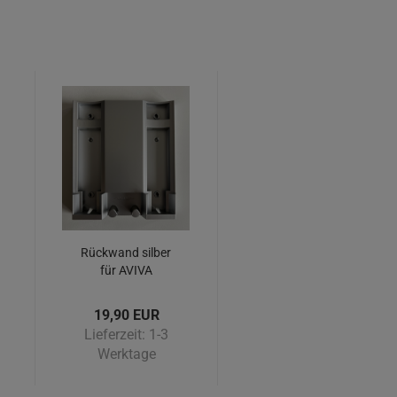
Rückwand silber
für AVIVA
Seifenspender 2
19,90 EUR
Lieferzeit:
1-3
Werktage