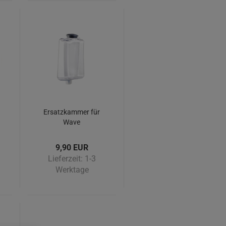
Ersatzkammer für
Wave
Seifenspender
(ohne Pumpe)
9,90 EUR
Lieferzeit:
1-3
Werktage