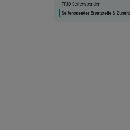
TRIO Seifenspender
Seifenspender Ersatzteile & Zubeh