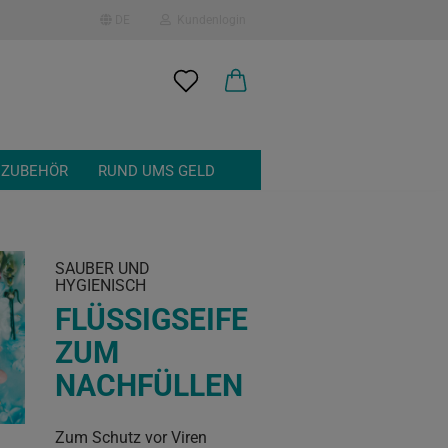
DE
Kundenlogin
en
 ZUBEHÖR
RUND UMS GELD
SAUBER UND
HYGIENISCH
 erstellen
FLÜSSIGSEIFE
ort vergessen?
ZUM
NACHFÜLLEN
Zum Schutz vor Viren