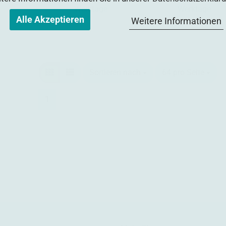
Werktage
Werktage
Alle Akzeptieren
Weitere Informationen
Sortieren nach
64 pro Seite
1