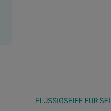
FLÜSSIGSEIFE FÜR S