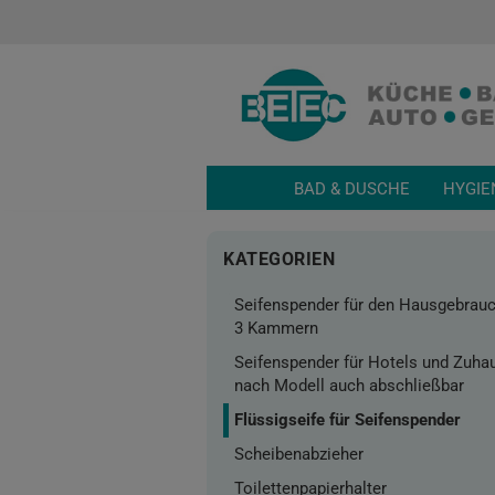
BAD & DUSCHE
HYGIE
KATEGORIEN
Seifenspender für den Hausgebrauc
3 Kammern
Seifenspender für Hotels und Zuha
nach Modell auch abschließbar
Flüssigseife für Seifenspender
Scheibenabzieher
Toilettenpapierhalter