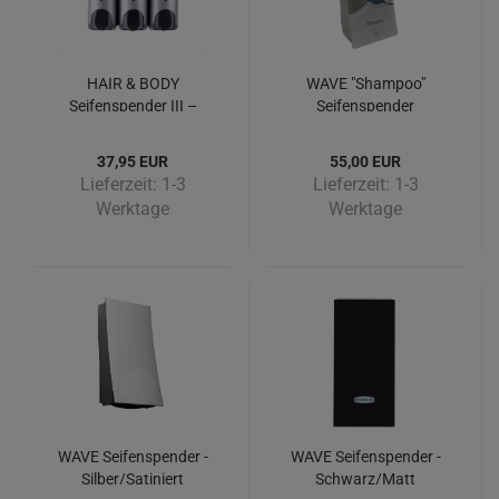
HAIR & BODY
WAVE "Shampoo"
Seifenspender III –
Seifenspender
Silbergrau
Hotelversion
abschließbar mit
37,95 EUR
55,00 EUR
Sichtfenster
Lieferzeit:
1-3
Lieferzeit:
1-3
Werktage
Werktage
WAVE Seifenspender -
WAVE Seifenspender -
Silber/Satiniert
Schwarz/Matt