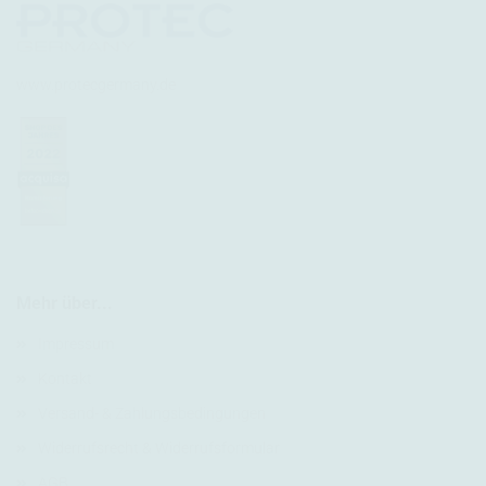
www.protecgermany.de
Mehr über...
Impressum
Kontakt
Versand- & Zahlungsbedingungen
Widerrufsrecht & Widerrufsformular
AGB