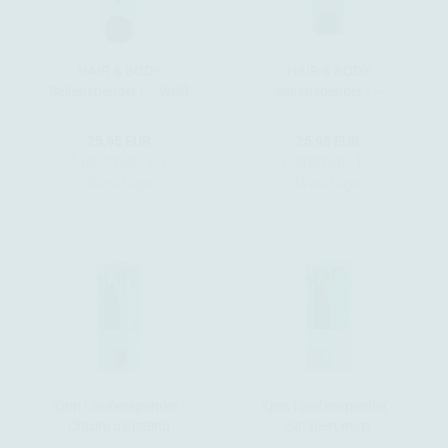
HAIR & BODY
HAIR & BODY
Seifenspender I – Weiß
Seifenspender I –
Silbergrau
25,95 EUR
25,95 EUR
Lieferzeit:
1-3
Lieferzeit:
1-3
Werktage
Werktage
iQon I Seifenspender -
iQon I Seifenspender -
Chrom glänzend
Satiniert matt