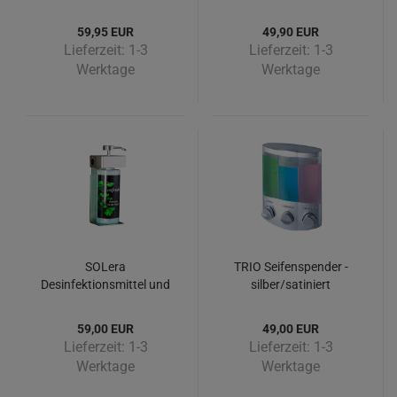
59,95 EUR
49,90 EUR
Lieferzeit:
1-3
Lieferzeit:
1-3
Werktage
Werktage
SOLera
TRIO Seifenspender -
Desinfektionsmittel und
silber/satiniert
Flüssigseifenspender –
ovale (eirunde) Flasche
59,00 EUR
49,00 EUR
Lieferzeit:
1-3
Lieferzeit:
1-3
Werktage
Werktage