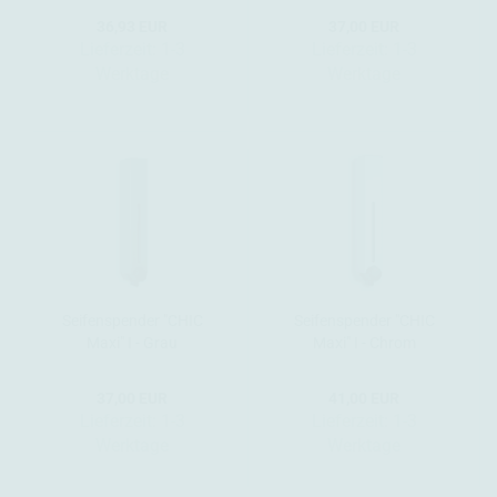
36,93 EUR
37,00 EUR
Lieferzeit:
1-3
Lieferzeit:
1-3
Werktage
Werktage
Seifenspender "CHIC
Seifenspender "CHIC
Maxi" I - Grau
Maxi" I - Chrom
37,00 EUR
41,00 EUR
Lieferzeit:
1-3
Lieferzeit:
1-3
Werktage
Werktage