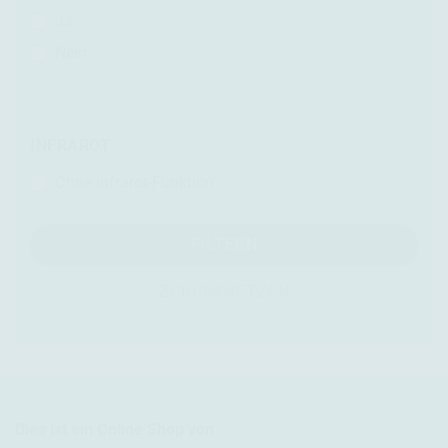
Ja
Nein
INFRAROT
Ohne Infrarot-Funktion
FILTERN
ZURÜCKSETZEN
Dies ist ein Online Shop von