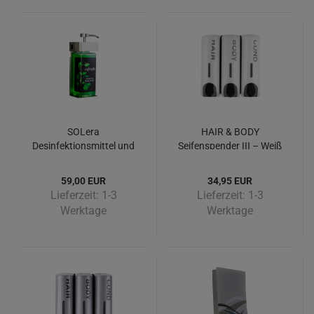
SOLera
HAIR & BODY
Desinfektionsmittel und
Seifenspender III – Weiß
Flüssigseifenspender –
rechteckige Flasche
59,00 EUR
34,95 EUR
Lieferzeit:
1-3
Lieferzeit:
1-3
Werktage
Werktage