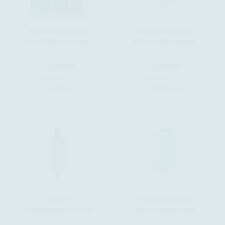
Rückwand silber für
Ersatzkammer für
AVIVA Seifenspender 2
AVIVA Seifenspender
(ohne Pumpe)
19,90 EUR
9,90 EUR
Lieferzeit:
1-3
Lieferzeit:
1-3
Werktage
Werktage
Ersatz-
Ersatzkammer für
Pumpenschlauch für
Wave Seifenspender
Hair & Body
(ohne Pumpe)