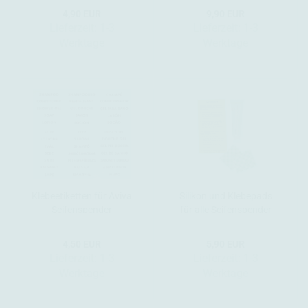
Seifenspender
4,90 EUR
9,90 EUR
Lieferzeit:
1-3
Lieferzeit:
1-3
Werktage
Werktage
Klebeetiketten für Aviva
Silikon und Klebepads
Seifenspender
für alle Seifenspender
4,50 EUR
5,90 EUR
Lieferzeit:
1-3
Lieferzeit:
1-3
Werktage
Werktage