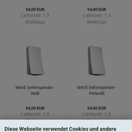
54,00 EUR
54,00 EUR
Lieferzeit:
1-3
Lieferzeit:
1-3
Werktage
Werktage
WAVE Seifenspender -
WAVE Seifenspender -
Weiß
Perlweiß
54,00 EUR
54,00 EUR
Lieferzeit:
1-3
Lieferzeit:
1-3
Werktage
Werktage
Diese Webseite verwendet Cookies und andere