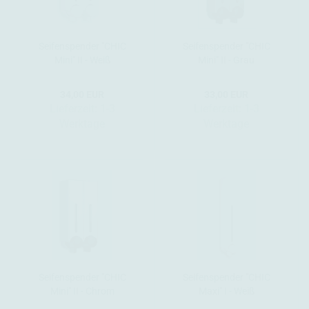
Seifenspender "CHIC
Seifenspender "CHIC
Mini" II - Weiß
Mini" II - Grau
34,00 EUR
33,00 EUR
Lieferzeit:
1-3
Lieferzeit:
1-3
Werktage
Werktage
Seifenspender "CHIC
Seifenspender "CHIC
Mini" II - Chrom
Maxi" I - Weiß