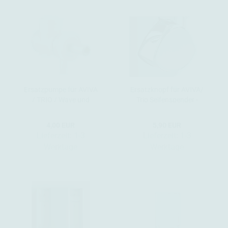
Ersatzpumpe für AVIVA
Ersatzknopf für AVIVA/
/ TRIO / Wave und
Trio Seifenspender -
Clever Seifenspender
Farbe Chrom
4,00 EUR
5,90 EUR
Lieferzeit:
1-3
Lieferzeit:
1-3
Werktage
Werktage