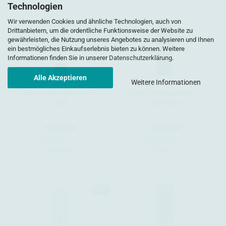
Technologien
Wir verwenden Cookies und ähnliche Technologien, auch von
Drittanbietern, um die ordentliche Funktionsweise der Website zu
gewährleisten, die Nutzung unseres Angebotes zu analysieren und Ihnen
ein bestmögliches Einkaufserlebnis bieten zu können. Weitere
Informationen finden Sie in unserer
Datenschutzerklärung
.
Alle Akzeptieren
Weitere Informationen
SOAP Seifenspender I –
SOAP Seifenspender I –
Weiß
Silbergrau
25,95 EUR
25,95 EUR
Lieferzeit:
1-3
Lieferzeit:
1-3
Werktage
Werktage
TOP