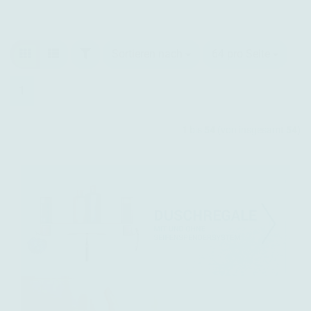
Sortieren nach
64 pro Seite
1
1
bis
54
(von insgesamt
54
)