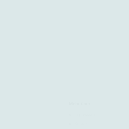
z
Mehr über...
Impressum
Kontakt