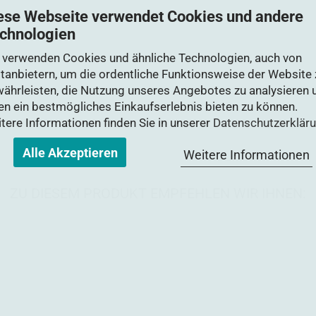
ese Webseite verwendet Cookies und andere
chnologien
 verwenden Cookies und ähnliche Technologien, auch von
ttanbietern, um die ordentliche Funktionsweise der Website 
ährleisten, die Nutzung unseres Angebotes zu analysieren 
en ein bestmögliches Einkaufserlebnis bieten zu können.
tere Informationen finden Sie in unserer
Datenschutzerklär
Alle Akzeptieren
Weitere Informationen
ZU DIESEM PRODUKT EMPFEHLEN WIR IHNEN: