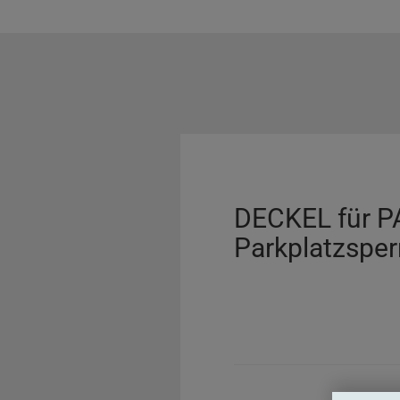
DECKEL für 
Parkplatzspe