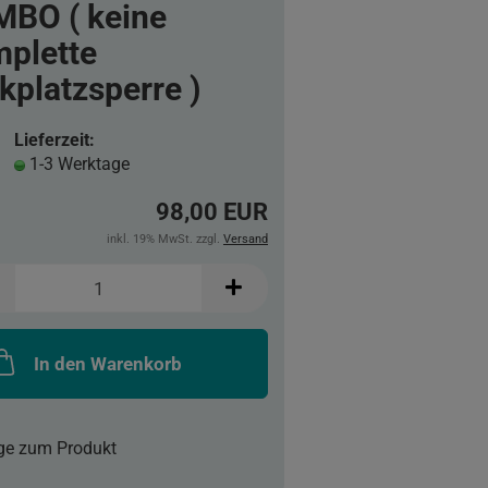
BO ( keine
plette
kplatzsperre )
Lieferzeit:
1-3 Werktage
98,00 EUR
inkl. 19% MwSt. zzgl.
Versand
In den Warenkorb
ge zum Produkt