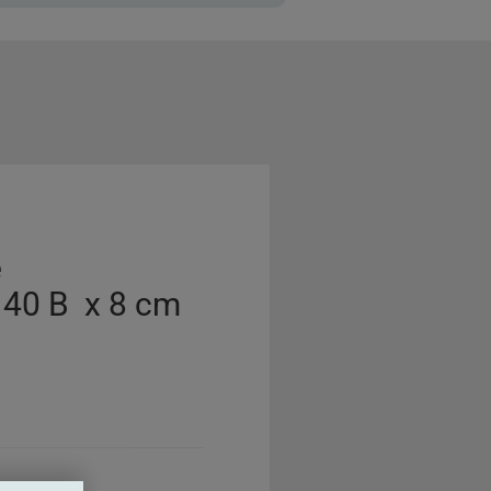
e
 40 B x 8 cm