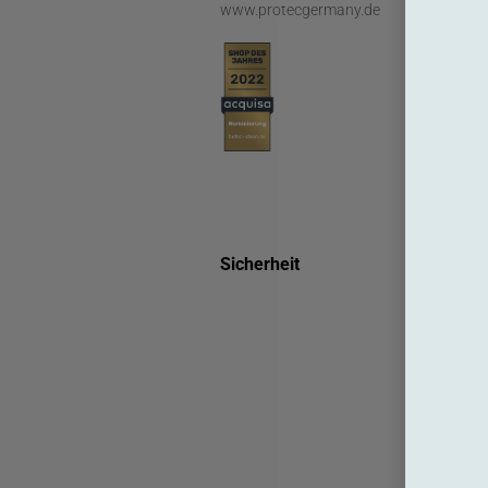
www.protecgermany.de
Sicherheit