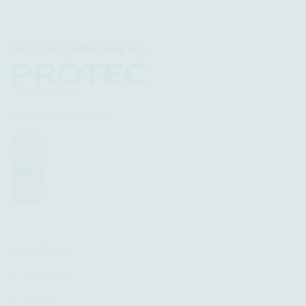
Dies ist ein Online Shop von
www.protecgermany.de
Mehr über...
Impressum
Kontakt