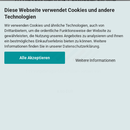
ZU DIESEM PRODUKT EMPFEHLEN WIR
IHNEN:
Diese Webseite verwendet Cookies und andere
Technologien
Wir verwenden Cookies und ähnliche Technologien, auch von
Drittanbietern, um die ordentliche Funktionsweise der Website zu
gewährleisten, die Nutzung unseres Angebotes zu analysieren und Ihnen
ein bestmögliches Einkaufserlebnis bieten zu können. Weitere
Informationen finden Sie in unserer
Datenschutzerklärung
.
Alle Akzeptieren
Weitere Informationen
119 vorgefertigte Münzhülsen sortiert von...
8,90 EUR