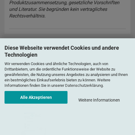
Produktzusammensetzung, gesetzliche Vorschriften
und Literatur. Sie begründen kein vertragliches
Rechtsverhältnis.
Diese Webseite verwendet Cookies und andere
Technologien
Wir verwenden Cookies und ähnliche Technologien, auch von
Drittanbietern, um die ordentliche Funktionsweise der Website zu
ZU DIESEM PRODUKT EMPFEHLEN WIR
gewährleisten, die Nutzung unseres Angebotes zu analysieren und Ihnen
ein bestmögliches Einkaufserlebnis bieten zu können. Weitere
IHNEN:
Informationen finden Sie in unserer
Datenschutzerklärung
.
Alle Akzeptieren
Weitere Informationen