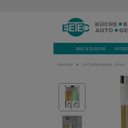
BAD & DUSCHE
HYGIE
»
Startseite
DUO Seifenspender - chrom