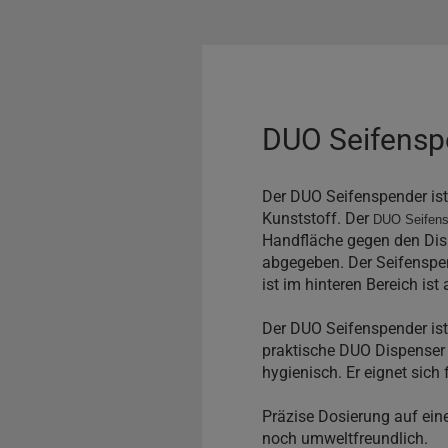
DUO Seifensp
Der DUO Seifenspender is
Kunststoff. Der
DUO Seifens
Handfläche gegen den Disp
abgegeben. Der Seifenspen
ist im hinteren Bereich is
Der DUO Seifenspender ist
praktische DUO Dispenser 
hygienisch. Er eignet sic
Präzise Dosierung auf ein
noch umweltfreundlich.