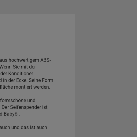
 aus hochwertigem ABS-
Wenn Sie mit der
der Konditioner
 in der Ecke. Seine Form
dfläche montiert werden.
r formschöne und
 Der Seifenspender ist
nd Babyöl.
rauch und das ist auch