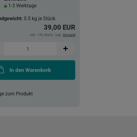
1-3 Werktage
ndgewicht:
0.5
kg je Stück
39,00 EUR
inkl. 19% MwSt. zzgl.
Versand
In den Warenkorb
ge zum Produkt