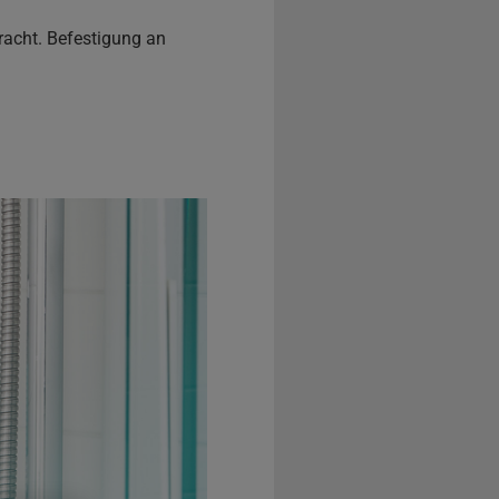
racht. Befestigung an