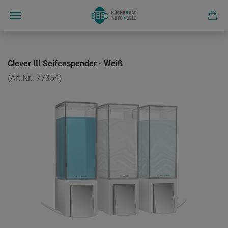
Clever III Seifenspender - Weiß
(Art.Nr.:
77354
)