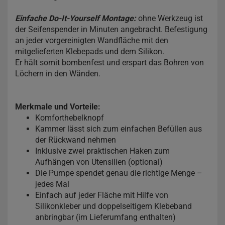
Einfache Do-It-Yourself Montage:
ohne Werkzeug ist
der Seifenspender in Minuten angebracht. Befestigung
an jeder vorgereinigten Wandfläche mit den
mitgelieferten Klebepads und dem Silikon.
Er hält somit bombenfest und erspart das Bohren von
Löchern in den Wänden.
Merkmale und Vorteile:
Komforthebelknopf
Kammer lässt sich zum einfachen Befüllen aus
der Rückwand nehmen
Inklusive zwei praktischen Haken zum
Aufhängen von Utensilien (optional)
Die Pumpe spendet genau die richtige Menge –
jedes Mal
Einfach auf jeder Fläche mit Hilfe von
Silikonkleber und doppelseitigem Klebeband
anbringbar (im Lieferumfang enthalten)