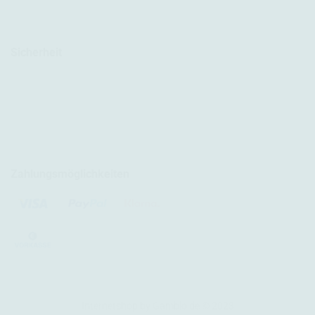
Sicherheit
Zahlungsmöglichkeiten
Internetshop
by Gambio.de © 2023