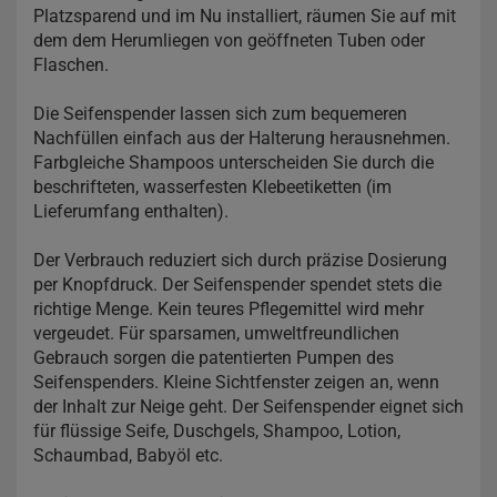
Platzsparend und im Nu installiert, räumen Sie auf mit
dem dem Herumliegen von geöffneten Tuben oder
Flaschen.
Die Seifenspender lassen sich zum bequemeren
Nachfüllen einfach aus der Halterung herausnehmen.
Farbgleiche Shampoos unterscheiden Sie durch die
beschrifteten, wasserfesten Klebeetiketten (im
Lieferumfang enthalten).
Der Verbrauch reduziert sich durch präzise Dosierung
per Knopfdruck. Der Seifenspender spendet stets die
richtige Menge. Kein teures Pflegemittel wird mehr
vergeudet. Für sparsamen, umweltfreundlichen
Gebrauch sorgen die patentierten Pumpen des
Seifenspenders. Kleine Sichtfenster zeigen an, wenn
der Inhalt zur Neige geht. Der Seifenspender eignet sich
für flüssige Seife, Duschgels, Shampoo, Lotion,
Schaumbad, Babyöl etc.