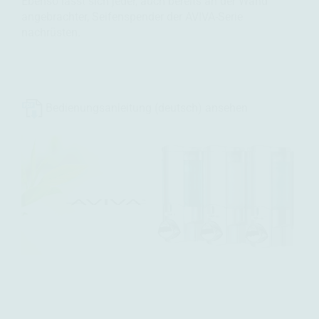
Ebenso lässt sich jeder, auch bereits an der Wand
angebrachter, Seifenspender der AVIVA-Serie
nachrüsten.
Bedienungsanleitung (deutsch) ansehen