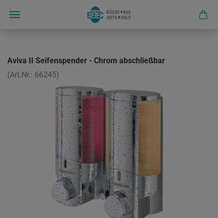
Aviva II Seifenspender - Chrom abschließbar
(Art.Nr.:
66245
)