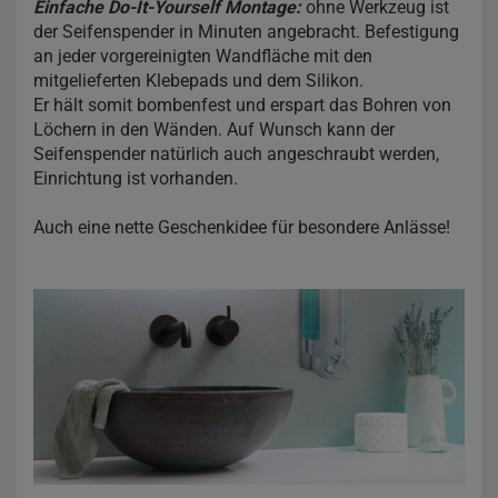
Einfache Do-It-Yourself Montage:
ohne Werkzeug ist
der Seifenspender in Minuten angebracht. Befestigung
an jeder vorgereinigten Wandfläche mit den
mitgelieferten Klebepads und dem Silikon.
Er hält somit bombenfest und erspart das Bohren von
Löchern in den Wänden. Auf Wunsch kann der
Seifenspender natürlich auch angeschraubt werden,
Einrichtung ist vorhanden.
Auch eine nette Geschenkidee für besondere Anlässe!