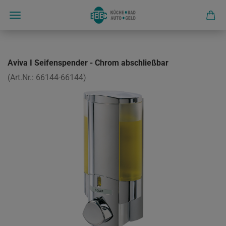
Aviva I Seifenspender - Chrom abschließbar
(Art.Nr.:
66144-66144
)