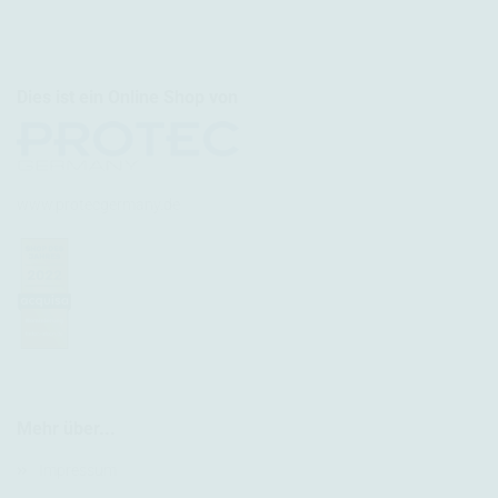
Dies ist ein Online Shop von
www.protecgermany.de
Mehr über...
Impressum